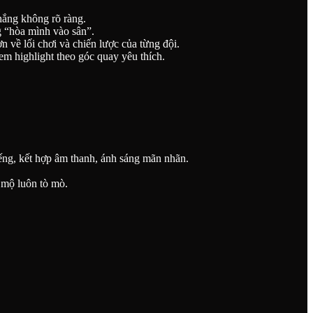
thắng không rõ ràng.
g “hòa mình vào sân”.
n về lối chơi và chiến lược của từng đội.
em highlight theo góc quay yêu thích.
ếng, kết hợp âm thanh, ánh sáng mãn nhãn.
 mộ luôn tò mò.