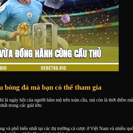
u bóng đá mà bạn có thể tham gia
hỉ là ngày hội của người hâm mộ trên toàn cầu, mà còn là thời điểm mà 
ất trong các giải lớn:
ng và phổ biến nhất tại các thị trường cá cược ở Việt Nam và nhiều quố