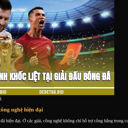
á
công nghệ hiện đại
 hiện đại. Ở các giải, công nghệ không chỉ hỗ trợ công bằng trong cu