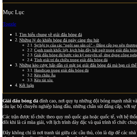
Mục Lục
Toggle
Tìm hiểu chung về giải đấu bóng đá
Những lý do khiến bóng đá ngày càng thu hút
Sự hội tụ của các “ngôi sao sân cỏ” – Đẳng cấp tạo nên thươn
Cạnh tranh khốc liệt, kịch bản đầy bất ngờ trong giải đấu bón
Giải đấu bóng đá bước vào kỷ nguyên số, ứng dụng công nghệ
Tính giải trí đa chiều trong giải đấu bóng đá
Những kèo cược hấp dẫn có mặt tại giải đấu bóng đá mà bạn có thể
Handicap trong giải đấu bóng đá
Kèo châu Âu
Kèo tài xỉu
Kết luận
Giải đấu bóng đá
đỉnh cao, nơi quy tụ những đội bóng mạnh nhất và
câu lạc bộ chuyên nghiệp hàng đầu, những chân sút đẳng cấp, với sự
Các trận được tổ chức theo quy mô quốc gia hoặc quốc tế, với hệ thống
đôi khi là cả mùa giải, với lịch trình dày đặc và quá trình tổ chức chu
Đây không chỉ là nơi tranh tài giữa các cầu thủ, còn là dịp để các nhà