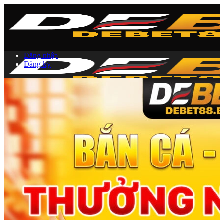
Chuyển
đến
nội
dung
Đăng nhập
Đăng ký
DEBET
Casino
Bắn Cá
Đá Gà
Thể Thao
Xổ Số
Khuyến Mãi
Tin Tức
Đăng nhập
Đăng ký