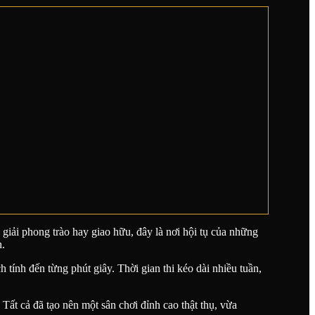
iải phong trào hay giao hữu, đây là nơi hội tụ của những
n.
 tính đến từng phút giây. Thời gian thi kéo dài nhiều tuần,
 Tất cả đã tạo nên một sân chơi đỉnh cao thật thụ, vừa