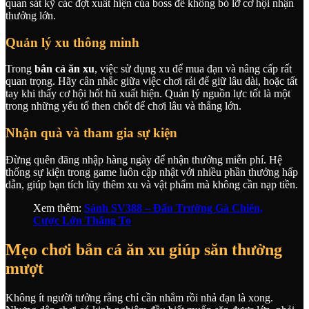
quan sát kỹ các đợt xuất hiện của boss để không bỏ lỡ cơ hội nhận
thưởng lớn.
Quản lý xu thông minh
Trong
bắn cá ăn xu
, việc sử dụng xu để mua đạn và nâng cấp rất
quan trọng. Hãy cân nhắc giữa việc chơi rải để giữ lâu dài, hoặc tất
tay khi thấy cơ hội hốt hũ xuất hiện. Quản lý nguồn lực tốt là một
trong những yếu tố then chốt để chơi lâu và thắng lớn.
Nhận quà và tham gia sự kiện
Đừng quên đăng nhập hàng ngày để nhận thưởng miễn phí. Hệ
thống sự kiện trong game luôn cập nhật với nhiều phần thưởng hấp
dẫn, giúp bạn tích lũy thêm xu và vật phẩm mà không cần nạp tiền.
Xem thêm:
Sảnh SV388 – Đấu Trường Gà Chiến,
Cược Lớn Thắng To
Mẹo chơi bắn cá ăn xu giúp săn thưởng
mượt
Không ít người tưởng rằng chỉ cần nhắm rồi nhả đạn là xong.