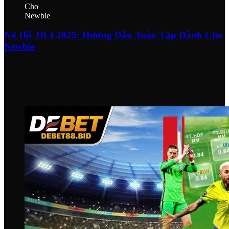
Cho
Newbie
Nổ Hũ JILI 2025: Hướng Dẫn Toàn Tập Dành Cho
Newbie