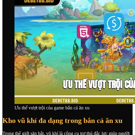
Ưu thế vượt trội của game bắn cá ăn xu
Kho vũ khí đa dạng trong bắn cá ăn xu
Trong thế giới săn bắt, vũ khí là công cụ trợ thủ đắc lực giúp người