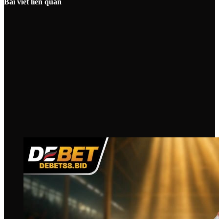
Bài viết liên quan