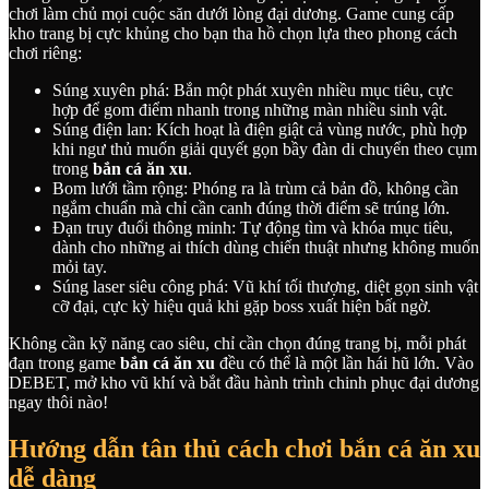
chơi làm chủ mọi cuộc săn dưới lòng đại dương. Game cung cấp
kho trang bị cực khủng cho bạn tha hồ chọn lựa theo phong cách
chơi riêng:
Súng xuyên phá: Bắn một phát xuyên nhiều mục tiêu, cực
hợp để gom điểm nhanh trong những màn nhiều sinh vật.
Súng điện lan: Kích hoạt là điện giật cả vùng nước, phù hợp
khi ngư thủ muốn giải quyết gọn bầy đàn di chuyển theo cụm
trong
bắn cá ăn xu
.
Bom lưới tầm rộng: Phóng ra là trùm cả bản đồ, không cần
ngắm chuẩn mà chỉ cần canh đúng thời điểm sẽ trúng lớn.
Đạn truy đuổi thông minh: Tự động tìm và khóa mục tiêu,
dành cho những ai thích dùng chiến thuật nhưng không muốn
mỏi tay.
Súng laser siêu công phá: Vũ khí tối thượng, diệt gọn sinh vật
cỡ đại, cực kỳ hiệu quả khi gặp boss xuất hiện bất ngờ.
Không cần kỹ năng cao siêu, chỉ cần chọn đúng trang bị, mỗi phát
đạn trong game
bắn cá ăn xu
đều có thể là một lần hái hũ lớn. Vào
DEBET, mở kho vũ khí và bắt đầu hành trình chinh phục đại dương
ngay thôi nào!
Hướng dẫn tân thủ cách chơi bắn cá ăn xu
dễ dàng