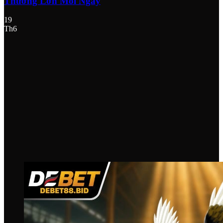
Thưởng Lớn Mỗi Ngày
19
Th6